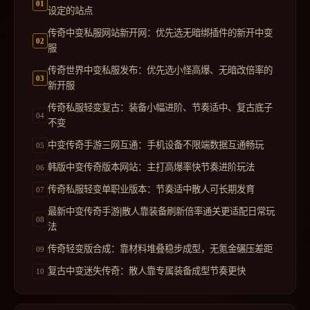
设定的站点
传奇中变私服网站新开网：优先选无暗绑插件的新开中变
服
传奇世界中变私服发布：优先选小怪高爆、无暗改倍率的
新开服
传奇私服轻变复古：装备小幅进阶、节奏适中、复古底子
不变
中变传奇手游三网互通：手机设备不限端数据互通畅玩
韩版中变传奇版本网站：主打高爆率快节奏进阶玩法
传奇私服轻变单职业版本：节奏适中散人可长期发育
最新中变传奇手游|散人靠装备刷新倍率通关更适配日常玩
法
传奇轻变版合成：靠材料堆叠稳步成型，无氪金碾压差距
复古中变迷失传奇：散人靠专属装备成型节奏更快