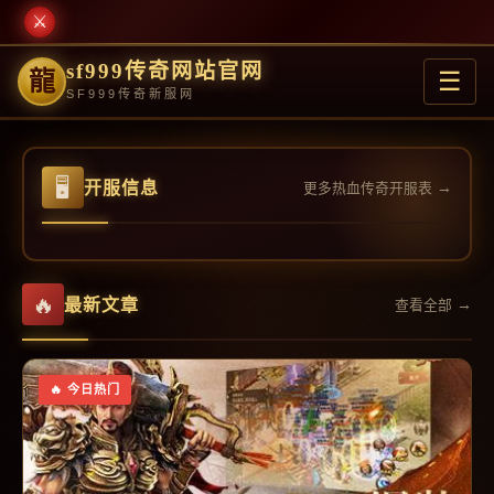
sf999传奇网站官网
☰
龍
SF999传奇新服网
开服信息
更多热血传奇开服表
最新文章
查看全部
今日热门