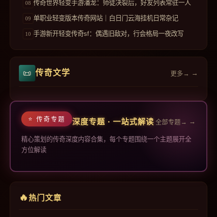
传奇世界轻变手游潘龙：师徒决裂后，好友列表常驻一人
单职业轻变版本传奇网站｜白日门云海挂机日常杂记
手游新开轻变传奇sf：偶遇旧敌对，行会格局一夜改写
传奇文学
更多→
传奇专题
深度专题 · 一站式解读
全部专题→
精心策划的传奇深度内容合集，每个专题围绕一个主题展开全
方位解读
热门文章